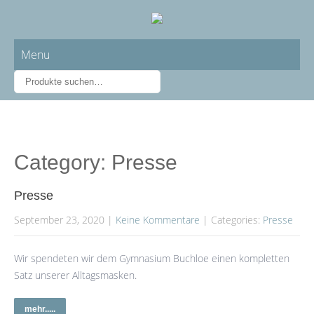
Menu
Category: Presse
Presse
September 23, 2020
|
Keine Kommentare
| Categories:
Presse
Wir spendeten wir dem Gymnasium Buchloe einen kompletten
Satz unserer Alltagsmasken.
mehr.....