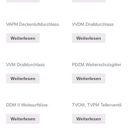
VAPM Deckenluftdurchlass
VVDM Dralldurchlass
Weiterlesen
Weiterlesen
VVM Dralldurchlass
PDZM Wetterschutzgitter
Weiterlesen
Weiterlesen
DDM II Weitwurfdüse
TVOM, TVPM Tellerventil
Weiterlesen
Weiterlesen