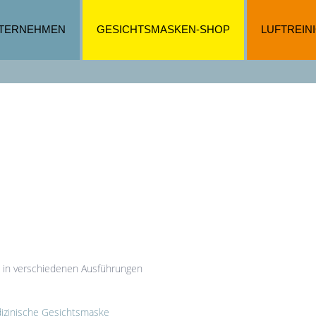
TERNEHMEN
GESICHTSMASKEN-SHOP
LUFTREIN
, in verschiedenen Ausführungen