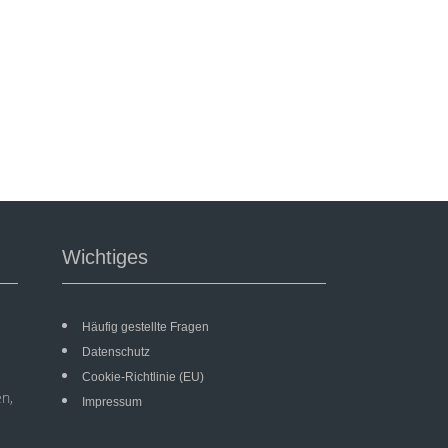
Wichtiges
Häufig gestellte Fragen
Datenschutz
Cookie-Richtlinie (EU)
en,
Impressum