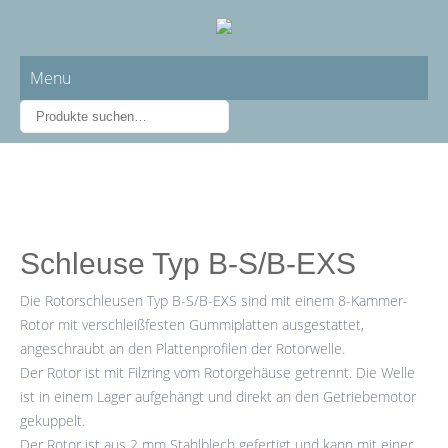
Menu
Schleuse Typ B-S/B-EXS
Die Rotorschleusen Typ B-S/B-EXS sind mit einem 8-Kammer-
Rotor mit verschleißfesten Gummiplatten ausgestattet,
angeschraubt an den Plattenprofilen der Rotorwelle.
Der Rotor ist mit Filzring vom Rotorgehäuse getrennt. Die Welle
ist in einem Lager aufgehängt und direkt an den Getriebemotor
gekuppelt.
Der Rotor ist aus 2 mm Stahlblech gefertigt und kann mit einer