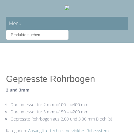
Menu
Gepresste Rohrbogen
2 und 3mm
Durchmesser für 2 mm: ø100 – ø400 mm
Durchmesser für 3 mm: ø150 – ø200 mm
Gepresste Rohrbogen aus 2,00 und 3,00 mm Blech (s)
Kategorien:
Absaugfiltertechnik
,
Verzinktes Rohrsystem