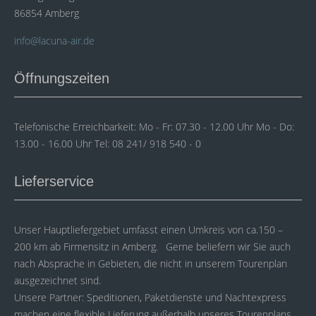
86854 Amberg
info@lacuna-air.de
Öffnungszeiten
Telefonische Erreichbarkeit: Mo - Fr: 07.30 - 12.00 Uhr Mo - Do:
13.00 - 16.00 Uhr Tel: 08 241/ 918 540 - 0
Lieferservice
Unser Hauptliefergebiet umfasst einen Umkreis von ca.150 –
200 km ab Firmensitz in Amberg. Gerne beliefern wir Sie auch
nach Absprache in Gebieten, die nicht in unserem Tourenplan
ausgezeichnet sind.
Unsere Partner: Speditionen, Paketdienste und Nachtexpress
machen eine flexible Lieferung außerhalb unseres Tourenplans