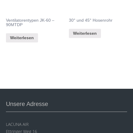
Ventilatorentypen JK-60 –
30° und 45° Hosenrohr
90MTDP
Weiterlesen
Weiterlesen
Unsere Adresse
LACUNA AIR
Ettringer Weg 16