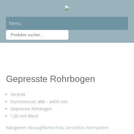
Menu
Gepresste Rohrbogen
Verzinkt
Durchmesser: ø80 – ø400 mm
Gepresste Rohrbogen
1,00 mm Blech
Kategorien:
Absaugfiltertechnik
,
Verzinktes Rohrsystem