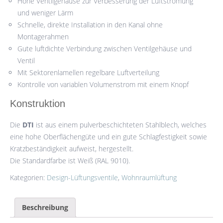
Hohe Ventilgehäuse zur Verbesserung der Luftströmung
und weniger Lärm
Schnelle, direkte Installation in den Kanal ohne
Montagerahmen
Gute luftdichte Verbindung zwischen Ventilgehäuse und
Ventil
Mit Sektorenlamellen regelbare Luftverteilung
Kontrolle von variablen Volumenstrom mit einem Knopf
Konstruktion
Die
DTI
ist aus einem pulverbeschichteten Stahlblech, welches
eine hohe Oberflächengüte und ein gute Schlagfestigkeit sowie
Kratzbeständigkeit aufweist, hergestellt.
Die Standardfarbe ist Weiß (RAL 9010).
Kategorien:
Design-Lüftungsventile
,
Wohnraumlüftung
Beschreibung