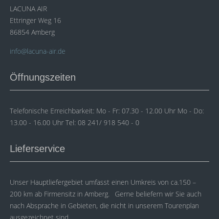
LACUNA AIR
Ettringer Weg 16
86854 Amberg
info@lacuna-air.de
Öffnungszeiten
Telefonische Erreichbarkeit: Mo - Fr: 07.30 - 12.00 Uhr Mo - Do:
13.00 - 16.00 Uhr Tel: 08 241/ 918 540 - 0
Lieferservice
Unser Hauptliefergebiet umfasst einen Umkreis von ca.150 –
200 km ab Firmensitz in Amberg. Gerne beliefern wir Sie auch
nach Absprache in Gebieten, die nicht in unserem Tourenplan
ausgezeichnet sind.