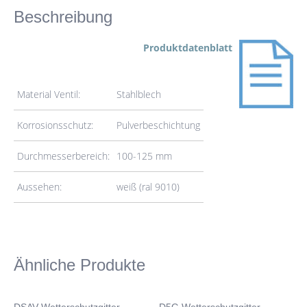
Beschreibung
Produktdatenblatt
Material Ventil:
Stahlblech
Korrosionsschutz:
Pulverbeschichtung
Durchmesserbereich:
100-125 mm
Aussehen:
weiß (ral 9010)
Ähnliche Produkte
DSAV Wetterschutzgitter
D5G Wetterschutzgitter