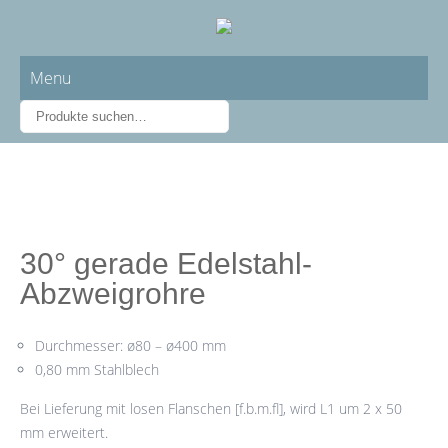
Menu
30° gerade Edelstahl-
Abzweigrohre
Durchmesser: ø80 – ø400 mm
0,80 mm Stahlblech
Bei Lieferung mit losen Flanschen [f.b.m.fl], wird L1 um 2 x 50
mm erweitert.